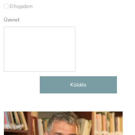
Elfogadom
Üzenet
Küldés