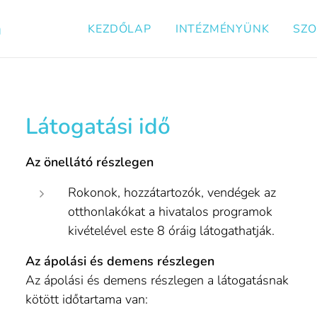
n
KEZDŐLAP
INTÉZMÉNYÜNK
SZO
Látogatási idő
Az önellátó részlegen
Rokonok, hozzátartozók, vendégek az
otthonlakókat a hivatalos programok
kivételével este 8 óráig látogathatják.
Az ápolási és demens részlegen
Az ápolási és demens részlegen a látogatásnak
kötött időtartama van: