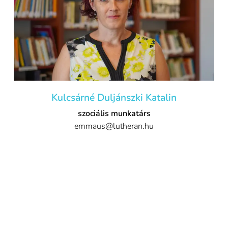
Kulcsárné Duljánszki Katalin
szociális munkatárs
emmaus@lutheran.hu