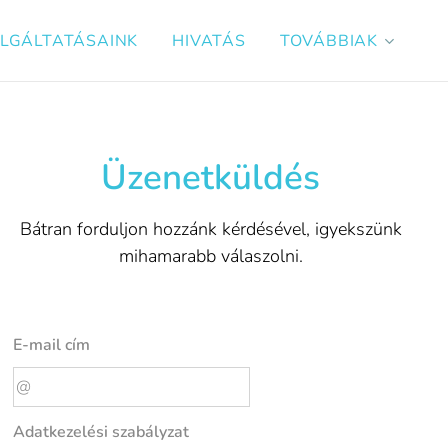
LGÁLTATÁSAINK
HIVATÁS
TOVÁBBIAK
Üzenetküldés
Bátran forduljon hozzánk kérdésével, igyekszünk
mihamarabb válaszolni.
E-mail cím
Adatkezelési szabályzat