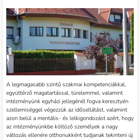
A legmagasabb szintű szakmai kompetenciákkal,
együttérző magatartással, türelemmel, valamint
intézményünk egyházi jellegénél fogva keresztyén
szellemiséggel végezzük az idősellátást, valamint
azon belül a mentális- és lelkigondozást azért, hogy
az intézményünkbe költöző személyek a nagy
változás ellenére otthonukként tudjanak tekinteni új