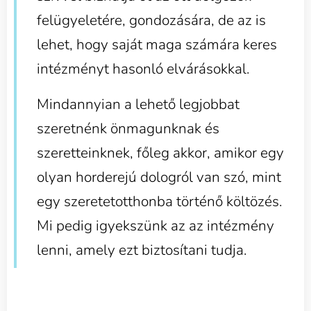
felügyeletére, gondozására, de az is
lehet, hogy saját maga számára keres
intézményt hasonló elvárásokkal.
Mindannyian a lehető legjobbat
szeretnénk önmagunknak és
szeretteinknek, főleg akkor, amikor egy
olyan horderejú dologról van szó, mint
egy szeretetotthonba történő költözés.
Mi pedig igyekszünk az az intézmény
lenni, amely ezt biztosítani tudja.