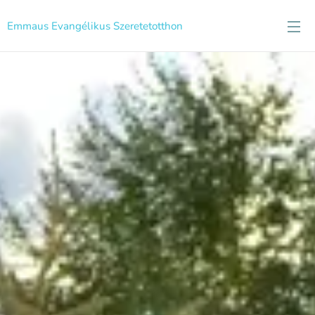
Emmaus Evangélikus Szeretetotthon