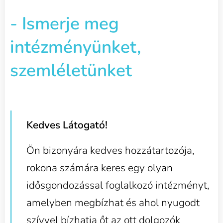
- Ismerje meg
intézményünket,
szemléletünket
Kedves Látogató!
Ön bizonyára kedves hozzátartozója,
rokona számára keres egy olyan
idősgondozással foglalkozó intézményt,
amelyben megbízhat és ahol nyugodt
szívvel bízhatja őt az ott dolgozók