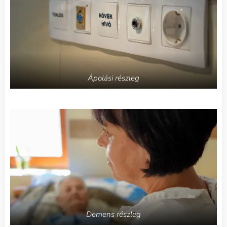
Ápolási részleg
Demens részleg