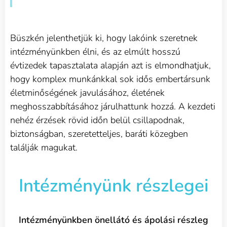
Büszkén jelenthetjük ki, hogy lakóink szeretnek
intézményünkben élni, és az elmúlt hosszú
évtizedek tapasztalata alapján azt is elmondhatjuk,
hogy komplex munkánkkal sok idős embertársunk
életminőségének javulásához, életének
meghosszabbításához járulhattunk hozzá. A kezdeti
nehéz érzések rövid időn belül csillapodnak,
biztonságban, szeretetteljes, baráti közegben
találják magukat.
Intézményünk részlegei
Intézményünkben önellátó és ápolási részleg