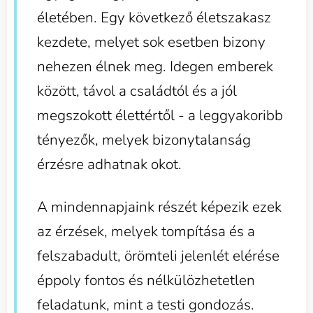
életében. Egy következő életszakasz
kezdete, melyet sok esetben bizony
nehezen élnek meg. Idegen emberek
között, távol a családtól és a jól
megszokott élettértől - a leggyakoribb
tényezők, melyek bizonytalanság
érzésre adhatnak okot.
A mindennapjaink részét képezik ezek
az érzések, melyek tompítása és a
felszabadult, örömteli jelenlét elérése
éppoly fontos és nélkülözhetetlen
feladatunk, mint a testi gondozás.